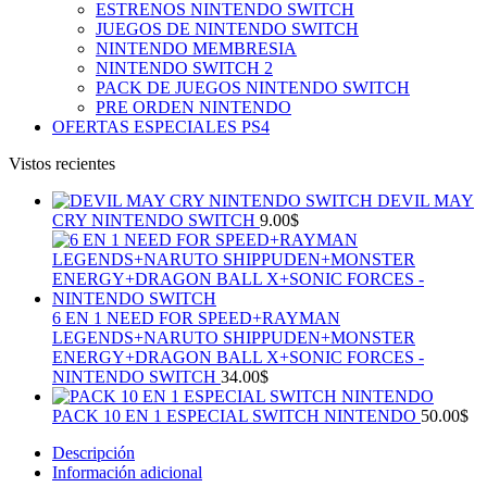
ESTRENOS NINTENDO SWITCH
JUEGOS DE NINTENDO SWITCH
NINTENDO MEMBRESIA
NINTENDO SWITCH 2
PACK DE JUEGOS NINTENDO SWITCH
PRE ORDEN NINTENDO
OFERTAS ESPECIALES PS4
Vistos recientes
DEVIL MAY
CRY NINTENDO SWITCH
9.00
$
6 EN 1 NEED FOR SPEED+RAYMAN
LEGENDS+NARUTO SHIPPUDEN+MONSTER
ENERGY+DRAGON BALL X+SONIC FORCES -
NINTENDO SWITCH
34.00
$
PACK 10 EN 1 ESPECIAL SWITCH NINTENDO
50.00
$
Descripción
Información adicional