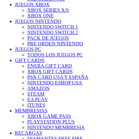
JUEGOS XBOX
XBOX SERIES X/S
XBOX ONE
JUEGOS NINTENDO
NINTENDO SWITCH 1
NINTENDO SWITCH 2
PACK DE JUEGOS
PRE ORDEN NINTENDO
JUEGOS PC
TODOS LOS JUEGOS PC
GIFT CARDS
ENEBA GIFT CARD
XBOX GIFT CARDS
PSN CARD USA Y ESPAÑA
NINTENDO ESHOP USA
AMAZON
STEAM
EA PLAY
ITUNES
MEMBRESIAS
XBOX GAME PASS
PLAYSTATION PLUS
NINTENDO MEMBRESIA
RECARGAS
DIAMANTES FREE FIRE