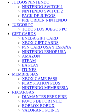
JUEGOS NINTENDO
NINTENDO SWITCH 1
NINTENDO SWITCH 2
PACK DE JUEGOS
PRE ORDEN NINTENDO
JUEGOS PC
TODOS LOS JUEGOS PC
GIFT CARDS
ENEBA GIFT CARD
XBOX GIFT CARDS
PSN CARD USA Y ESPAÑA
NINTENDO ESHOP USA
AMAZON
STEAM
EA PLAY
ITUNES
MEMBRESIAS
XBOX GAME PASS
PLAYSTATION PLUS
NINTENDO MEMBRESIA
RECARGAS
DIAMANTES FREE FIRE
PAVOS DE FORTNITE
ROBLOX ROBUX
VALORANT POINTS