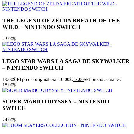
THE LEGEND OF ZELDA BREATH OF THE
WILD – NINTENDO SWITCH
23.00
$
LEGO STAR WARS LA SAGA DE SKYWALKER
– NINTENDO SWITCH
19.00
$
El precio original era: 19.00$.
18.00
$
El precio actual es:
18.00$.
SUPER MARIO ODYSSEY – NINTENDO
SWITCH
24.00
$