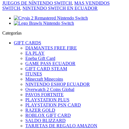
JUEGOS DE NINTENDO SWITCH
,
MAS VENDIDOS
SWITCH
,
NINTENDO SWITCH EN ECUADOR
Categorías
GIFT CARDS
DIAMANTES FREE FIRE
EA PLAY
Eneba Gift Card
GAME PASS ECUADOR
GIFT CARD STEAM
ITUNES
Minecraft Minecoins
NINTENDO ESHOP ECUADOR
Overwatch 2 Coins Global
PAVOS FORTNITE
PLAYSTATION PLUS
PLAYSTATION PSN CARD
RAZER GOLD
ROBLOX GIFT CARD
SALDO BLIZZARD
TARJETAS DE REGALO AMAZON