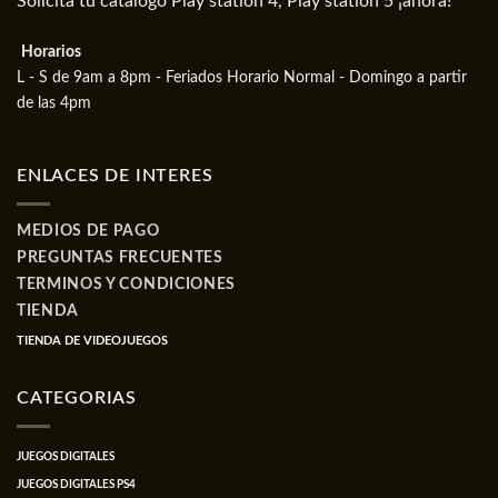
Solicita tu catalogo Play station 4, Play station 5 ¡ahora!
Horarios
L - S de 9am a 8pm - Feriados Horario Normal - Domingo a partir
de las 4pm
ENLACES DE INTERES
MEDIOS DE PAGO
PREGUNTAS FRECUENTES
TERMINOS Y CONDICIONES
TIENDA
TIENDA DE VIDEOJUEGOS
CATEGORIAS
JUEGOS DIGITALES
JUEGOS DIGITALES PS4