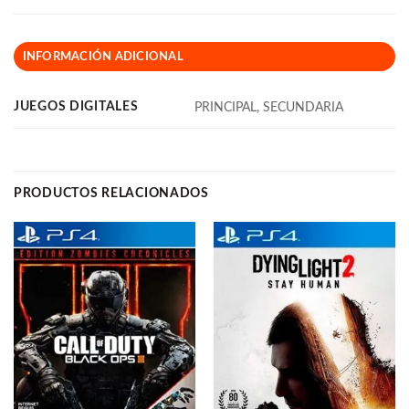
INFORMACIÓN ADICIONAL
JUEGOS DIGITALES
PRINCIPAL, SECUNDARIA
PRODUCTOS RELACIONADOS