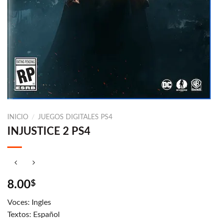
INICIO
/
JUEGOS DIGITALES PS4
INJUSTICE 2 PS4
8.00
$
Voces: Ingles
Textos: Español