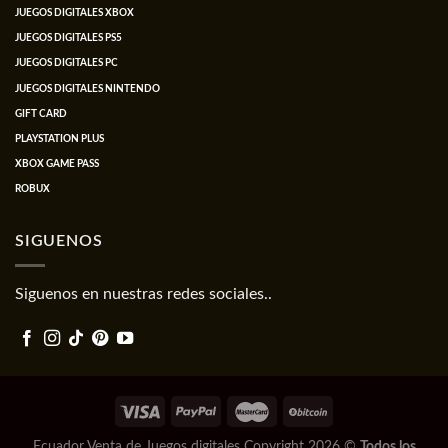
JUEGOS DIGITALES XBOX
JUEGOS DIGITALES PS5
JUEGOS DIGITALES PC
JUEGOS DIGITALES NINTENDO
GIFT CARD
PLAYSTATION PLUS
XBOX GAME PASS
ROBUX
SIGUENOS
Siguenos en nuestras redes sociales..
Ecuador Venta de Juegos digitales Copyright 2026 ©
Todos los