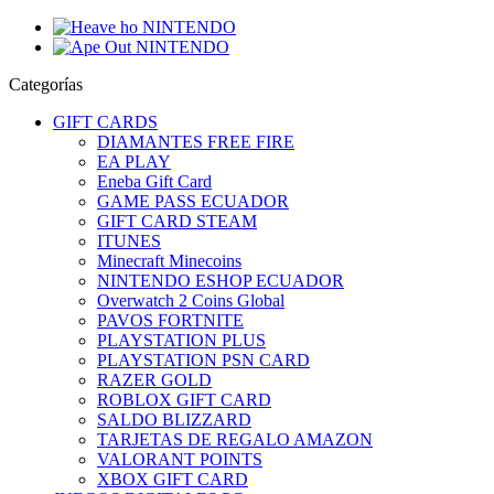
Categorías
GIFT CARDS
DIAMANTES FREE FIRE
EA PLAY
Eneba Gift Card
GAME PASS ECUADOR
GIFT CARD STEAM
ITUNES
Minecraft Minecoins
NINTENDO ESHOP ECUADOR
Overwatch 2 Coins Global
PAVOS FORTNITE
PLAYSTATION PLUS
PLAYSTATION PSN CARD
RAZER GOLD
ROBLOX GIFT CARD
SALDO BLIZZARD
TARJETAS DE REGALO AMAZON
VALORANT POINTS
XBOX GIFT CARD