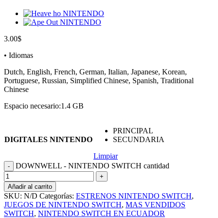
3.00
$
• Idiomas
Dutch, English, French, German, Italian, Japanese, Korean,
Portuguese, Russian, Simplified Chinese, Spanish, Traditional
Chinese
Espacio necesario:1.4 GB
PRINCIPAL
DIGITALES NINTENDO
SECUNDARIA
Limpiar
DOWNWELL - NINTENDO SWITCH cantidad
Añadir al carrito
SKU:
N/D
Categorías:
ESTRENOS NINTENDO SWITCH
,
JUEGOS DE NINTENDO SWITCH
,
MAS VENDIDOS
SWITCH
,
NINTENDO SWITCH EN ECUADOR