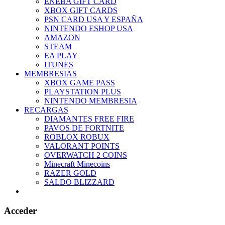
ENEBA GIFT CARD
XBOX GIFT CARDS
PSN CARD USA Y ESPAÑA
NINTENDO ESHOP USA
AMAZON
STEAM
EA PLAY
ITUNES
MEMBRESIAS
XBOX GAME PASS
PLAYSTATION PLUS
NINTENDO MEMBRESIA
RECARGAS
DIAMANTES FREE FIRE
PAVOS DE FORTNITE
ROBLOX ROBUX
VALORANT POINTS
OVERWATCH 2 COINS
Minecraft Minecoins
RAZER GOLD
SALDO BLIZZARD
Acceder