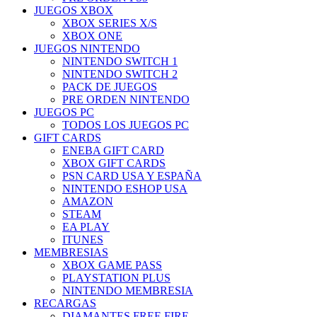
JUEGOS XBOX
XBOX SERIES X/S
XBOX ONE
JUEGOS NINTENDO
NINTENDO SWITCH 1
NINTENDO SWITCH 2
PACK DE JUEGOS
PRE ORDEN NINTENDO
JUEGOS PC
TODOS LOS JUEGOS PC
GIFT CARDS
ENEBA GIFT CARD
XBOX GIFT CARDS
PSN CARD USA Y ESPAÑA
NINTENDO ESHOP USA
AMAZON
STEAM
EA PLAY
ITUNES
MEMBRESIAS
XBOX GAME PASS
PLAYSTATION PLUS
NINTENDO MEMBRESIA
RECARGAS
DIAMANTES FREE FIRE