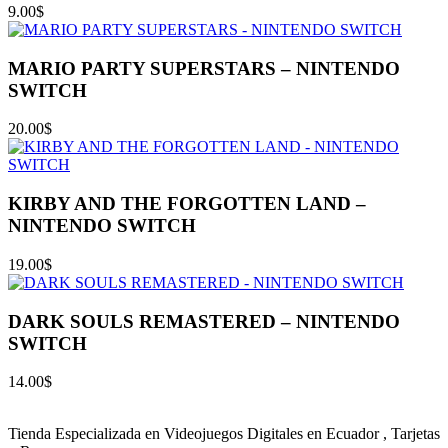
9.00
$
MARIO PARTY SUPERSTARS – NINTENDO
SWITCH
20.00
$
KIRBY AND THE FORGOTTEN LAND –
NINTENDO SWITCH
19.00
$
DARK SOULS REMASTERED – NINTENDO
SWITCH
14.00
$
Tienda Especializada en Videojuegos Digitales en Ecuador , Tarjetas